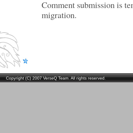
Comment submission is tem
migration.
Copyright (C) 2007
VerseQ Team
. All rights reserved.