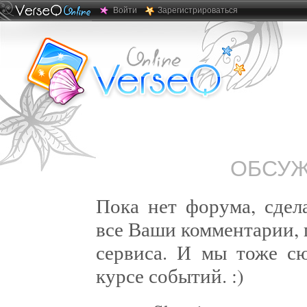
Войти
Зарегистрироваться
ОБСУЖ
Пока нет форума, сдел
все Ваши комментарии, п
сервиса. И мы тоже сю
курсе событий. :)