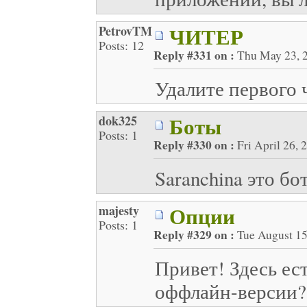
ЧИТЕР
PetrovTM
Posts: 12
Reply #331 on :
Thu May 23, 2
Удалите первого 
Боты
dok325
Posts: 1
Reply #330 on :
Fri April 26, 
Saranchina это бо
Опции
majesty
Posts: 1
Reply #329 on :
Tue August 15
Привет! Здесь ес
оффлайн-версии?