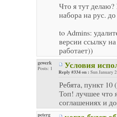
Что я тут делаю?
набора на рус. до 
to Admins: удалит
версии ссылку на 
работает))
Условия испо
gewerk
Posts: 1
Reply #334 on :
Sun January 2
Ребята, пункт 10
Топ! лучшее что 
соглашениях и до
когда будет о
peterg